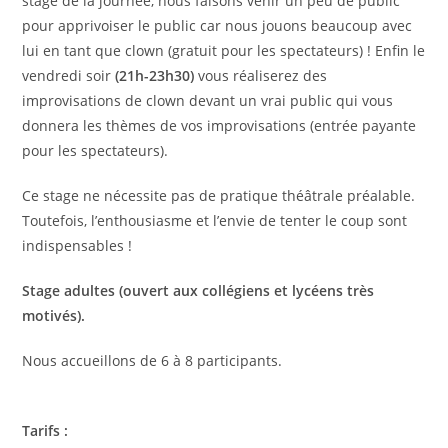
stage de la journée, nous faisons venir un peu de public
pour apprivoiser le public car nous jouons beaucoup avec
lui en tant que clown (gratuit pour les spectateurs) ! Enfin le
vendredi soir
(21h-23h30)
vous réaliserez des
improvisations de clown devant un vrai public qui vous
donnera les thèmes de vos improvisations (entrée payante
pour les spectateurs).
Ce stage ne nécessite pas de pratique théâtrale préalable.
Toutefois, l’enthousiasme et l’envie de tenter le coup sont
indispensables !
Stage adultes
(ouvert aux collégiens et lycéens très
motivés).
Nous accueillons de
6 à 8 participants.
Tarifs :