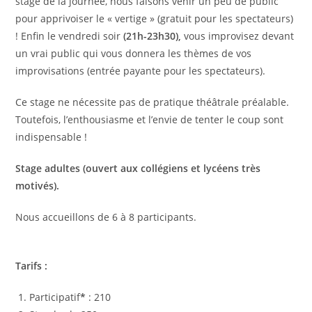
stage de la journée, nous faisons venir un peu de public
pour apprivoiser le « vertige » (gratuit pour les spectateurs)
! Enfin le vendredi soir
(21h-23h30),
vous improvisez devant
un vrai public qui vous donnera les thèmes de vos
improvisations (entrée payante pour les spectateurs).
Ce stage ne nécessite pas de pratique théâtrale préalable.
Toutefois, l’enthousiasme et l’envie de tenter le coup sont
indispensable !
Stage adultes (ouvert aux collégiens et lycéens très
motivés).
Nous accueillons de
6 à 8 participants.
Tarifs :
Participatif
*
: 210