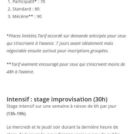
Participatif
*
: 70
Standard : 80
Mécène
**
: 90
*
Places limitées.Tarif accordé sur demande anticipée pour ceux
qui s’inscrivent à l’avance. 7 jours avant idéalement mais
négociable ensuite surtout pour inscriptions groupées.
**
Tarif vivement encouragé pour ceux qui s’inscrivent moins de
48h à l’avance.
Intensif : stage improvisation (30h)
Stage intensif sur une semaine à raison de 6h par jour
(13h-19h)
.
Le mercredi et le jeudi soir durant la dernière heure de