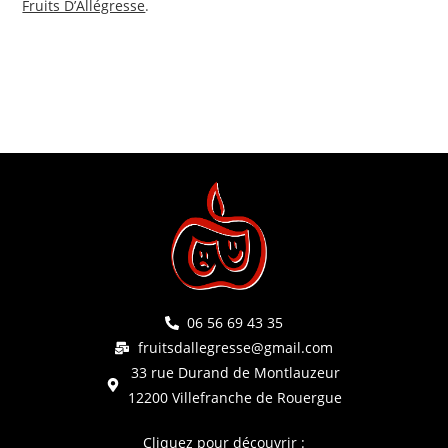
Fruits D’Allégresse
.
06 56 69 43 35
fruitsdallegresse@gmail.com
33 rue Durand de Montlauzeur
12200 Villefranche de Rouergue
Cliquez pour découvrir :